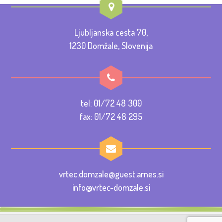
Ljubljanska cesta 70,
1230 Domžale, Slovenija
tel: 01/72 48 300
fax: 01/72 48 295
vrtec.domzale@guest.arnes.si
info@vrtec-domzale.si