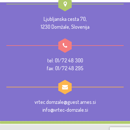
Ljubljanska cesta 70,
1230 Domžale, Slovenija
tel: 01/72 48 300
fax: 01/72 48 295
vrtec.domzale@guest.arnes.si
info@vrtec-domzale.si