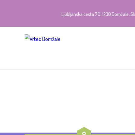
Ljubljanska cesta 70, 1230 Domžale, Sl